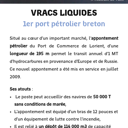
VRACS LIQUIDES
1er port pétrolier breton
Situé au cœur d’un important marché, l’
appontement
pétrolier
du Port de Commerce de Lorient, d’une
longueur de 195 m
permet le transit annuel d’1 MT
d’hydrocarbures en provenance d’Europe et de Russie.
Ce nouvel appontement a été mis en service en juillet
2009.
Ses atouts
:
Le poste peut accueillir des navires de
50 000 T
sans conditions de marée
,
L’appontement est équipé d’un bras de 12 pouces et
d’un équipement de lutte contre l’incendie,
Il est relié à
un dépôt de 114 000 m3
de capacité