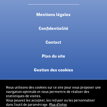
Mentions légales
Confidentialité
Contact
Plan du site
Gestion des cookies
Nous utilisons des cookies sur ce site pour vous proposer une
navigation optimale et nous permettre de réaliser des
Le Port de Commerce de Lorient, exploité par la
statistiques de visites.
SAS PCLBS.
Vous pouvez les accepter, les refuser ou les personnaliser
dans l’outil de paramétrage.
Plus d'infos